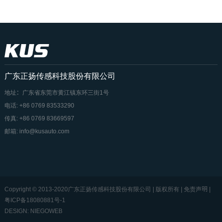
广东正扬传感科技股份有限公司
地址：广东省东莞市黄江镇东环三街1号
电话: +86 0769 83533290
传真: +86 0769 83669597
邮箱: info@kusauto.com
Copyright © 2013-2020广东正扬传感科技股份有限公司 | 版权所有 | 免责声明 |
粤ICP备18080881号-1
DESIGN: NIEGOWEB