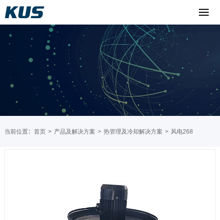
当前位置：
首页
>
产品及解决方案
>
热管理及冷却解决方案
>
风电268