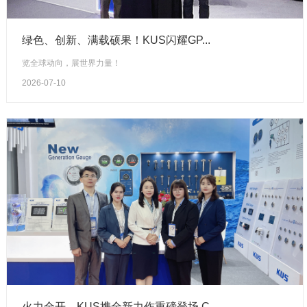
绿色、创新、满载硕果！KUS闪耀GP...
览全球动向，展世界力量！
2026-07-10
火力全开，KUS携全新力作重磅登场 C...