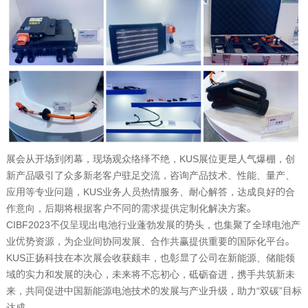
展会从开场到闭幕，现场观众络绎不绝，
KUS
展位更是人气爆棚，创
新产品吸引了众多新老客户驻足交流，咨询产品技术、性能、量产、
应用等专业问题，
KUS
业务人员热情服务、耐心解答，达成良好的合
作意向，后期将根据客户不同的需求提供定制化解决方案。
CIBF2023不仅呈现出电池行业蓬勃发展的势头，也集聚了全球电池产
业优势资源，为企业间协同发展、合作共赢提供重要的国际化平台。
KUS
正扬科技在本次展会收获颇丰，也彰显了公司在新能源、储能领
域的实力和发展的决心，未来将不忘初心，砥砺奋进，携手共筑新未
来，共同促进中国新能源电池技术的发展与产业升级，助力
“
双碳
”
目标
达成。