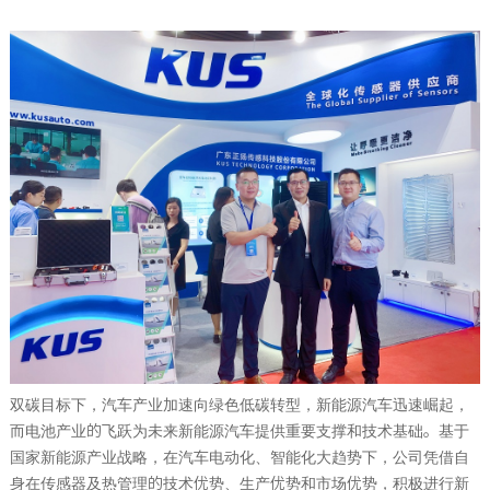
双碳目标下，汽车产业加速向绿色低碳转型，新能源汽车迅速崛起，
而电池产业的飞跃为未来新能源汽车提供重要支撑和技术基础。基于
国家新能源产业战略，在汽车电动化、智能化大趋势下，公司凭借自
身在传感器及热管理的技术优势、生产优势和市场优势，积极进行新