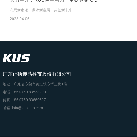
布局新市场，谋求新发展，共创新未来！
2023-04-06
广东正扬传感科技股份有限公司
地址：广东省东莞市黄江镇东环三街1号
电话: +86 0769 83533290
传真: +86 0769 83669597
邮箱: info@kusauto.com