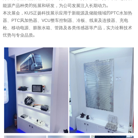
能源产品种类的拓展和研发，为公司发展注入长期动力。
本次展会，
KUS
正扬科技展示应用于新能源及储能领域的
PTC
水加热
器、
PTC
风加热器、
VCU
整车控制器、冷板、线束及连接器、充电
枪、移动电源、膨胀水箱、管路及各类传感器等产品，实力诠释技术
优势与专业品质。